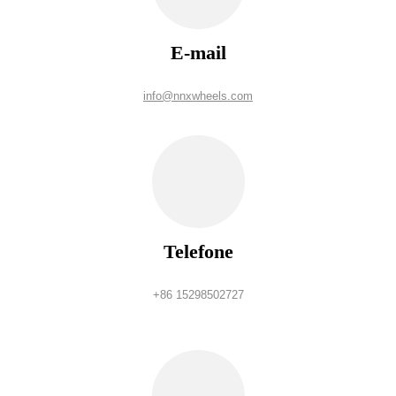
E-mail
info@nnxwheels.com
Telefone
+86 15298502727