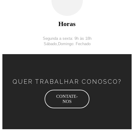
Horas
Segunda a sexta: 9h às 18h
Sábado,
Domingo: Fechado
QUER TRABALHAR CONOSCO?
CONTATE-
NOS