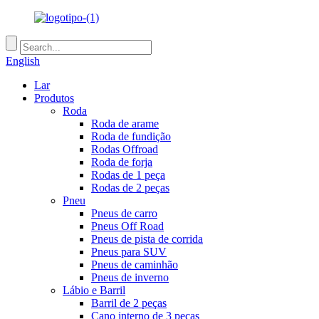
English
Lar
Produtos
Roda
Roda de arame
Roda de fundição
Rodas Offroad
Roda de forja
Rodas de 1 peça
Rodas de 2 peças
Pneu
Pneus de carro
Pneus Off Road
Pneus de pista de corrida
Pneus para SUV
Pneus de caminhão
Pneus de inverno
Lábio e Barril
Barril de 2 peças
Cano interno de 3 peças