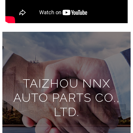
TAIZHOU NNX
AUTO PARTS CO.,
LTD.