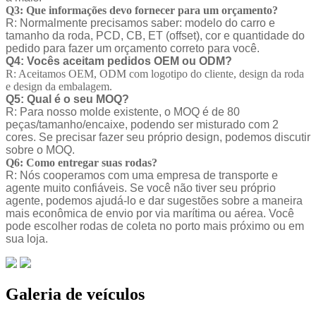
Q3: Que informações devo fornecer para um orçamento?
R: Normalmente precisamos saber: modelo do carro e
tamanho da roda, PCD, CB, ET (offset), cor e quantidade do
pedido para fazer um orçamento correto para você.
Q4: Vocês aceitam pedidos OEM ou ODM?
R: Aceitamos OEM, ODM com logotipo do cliente, design da roda
e design da embalagem.
Q5: Qual é o seu MOQ?
R: Para nosso molde existente, o MOQ é de 80
peças/tamanho/encaixe, podendo ser misturado com 2
cores. Se precisar fazer seu próprio design, podemos discutir
sobre o MOQ.
Q6: Como entregar suas rodas?
R: Nós cooperamos com uma empresa de transporte e
agente muito confiáveis. Se você não tiver seu próprio
agente, podemos ajudá-lo e dar sugestões sobre a maneira
mais econômica de envio por via marítima ou aérea. Você
pode escolher rodas de coleta no porto mais próximo ou em
sua loja.
Galeria de veículos