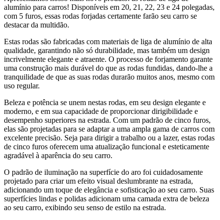
alumínio para carros! Disponíveis em 20, 21, 22, 23 e 24 polegadas,
com 5 furos, essas rodas forjadas certamente farão seu carro se
destacar da multidão.
Estas rodas são fabricadas com materiais de liga de alumínio de alta
qualidade, garantindo não só durabilidade, mas também um design
incrivelmente elegante e atraente. O processo de forjamento garante
uma construção mais durável do que as rodas fundidas, dando-lhe a
tranquilidade de que as suas rodas durarão muitos anos, mesmo com
uso regular.
Beleza e potência se unem nestas rodas, em seu design elegante e
moderno, e em sua capacidade de proporcionar dirigibilidade e
desempenho superiores na estrada. Com um padrão de cinco furos,
elas são projetadas para se adaptar a uma ampla gama de carros com
excelente precisão. Seja para dirigir a trabalho ou a lazer, estas rodas
de cinco furos oferecem uma atualização funcional e esteticamente
agradável à aparência do seu carro.
O padrão de iluminação na superfície do aro foi cuidadosamente
projetado para criar um efeito visual deslumbrante na estrada,
adicionando um toque de elegância e sofisticação ao seu carro. Suas
superfícies lindas e polidas adicionam uma camada extra de beleza
ao seu carro, exibindo seu senso de estilo na estrada.