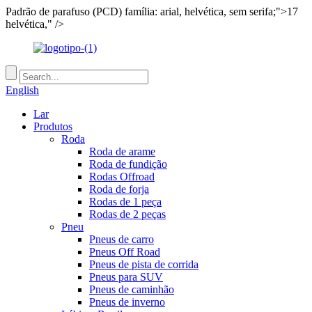
Padrão de parafuso (PCD) família: arial, helvética, sem serifa;">17
helvética," />
English
Lar
Produtos
Roda
Roda de arame
Roda de fundição
Rodas Offroad
Roda de forja
Rodas de 1 peça
Rodas de 2 peças
Pneu
Pneus de carro
Pneus Off Road
Pneus de pista de corrida
Pneus para SUV
Pneus de caminhão
Pneus de inverno