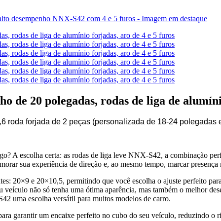
de 20 polegadas, rodas de liga de alumínio
 roda forjada de 2 peças (personalizada de 18-24 polegadas 
go? A escolha certa: as rodas de liga leve NNX-S42, a combinação perfe
imorar sua experiência de direção e, ao mesmo tempo, marcar presença 
: 20×9 e 20×10,5, permitindo que você escolha o ajuste perfeito para
e seu veículo não só tenha uma ótima aparência, mas também o melhor 
2 uma escolha versátil para muitos modelos de carro.
ra garantir um encaixe perfeito no cubo do seu veículo, reduzindo o ris