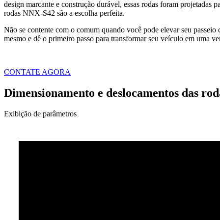
design marcante e construção durável, essas rodas foram projetadas pa
rodas NNX-S42 são a escolha perfeita.
Não se contente com o comum quando você pode elevar seu passeio c
mesmo e dê o primeiro passo para transformar seu veículo em uma verd
CONTATE AGORA
Dimensionamento e deslocamentos das rod
Exibição de parâmetros