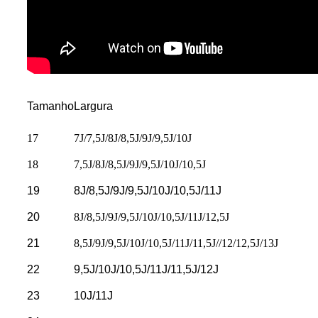
Tamanho
Largura
17
7J/7,5J/8J/8,5J/9J/9,5J/10J
18
7,5J/8J/8,5J/9J/9,5J/10J/10,5J
19
8J/8,5J/9J/9,5J/10J/10,5J/11J
20
8J/8,5J/9J/9,5J/10J/10,5J/11J/12,5J
21
8,5J/9J/9,5J/10J/10,5J/11J/11,5J//12/12,5J/13J
22
9,5J/10J/10,5J/11J/11,5J/12J
23
10J/11J