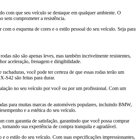
ndo com que seu veículo se destaque em qualquer ambiente. O
ho sem comprometer a resistência.
 com o esquema de cores e o estilo pessoal do seu veículo. Seja para
 rodas não são apenas leves, mas também incrivelmente resistentes,
or aceleração, frenagem e dirigibilidade.
rachaduras, você pode ter certeza de que essas rodas terão um
X-S42 são feitas para durar.
nstalação no seu veículo por você ou por um profissional. Com um
das para muitas marcas de automóveis populares, incluindo BMW,
sempenho e a estética do seu veículo.
m com garantia de satisfação, garantindo que você possa comprar
 tornando sua experiência de compra tranquila e agradável.
 e o estilo do seu veículo. Com suas especificações impressionantes,