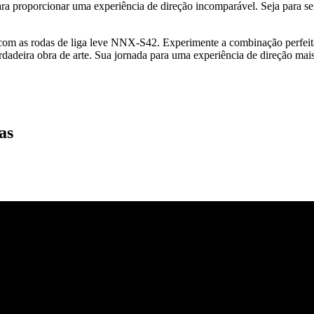
ra proporcionar uma experiência de direção incomparável. Seja para se d
om as rodas de liga leve NNX-S42. Experimente a combinação perfeita
adeira obra de arte. Sua jornada para uma experiência de direção mais
as