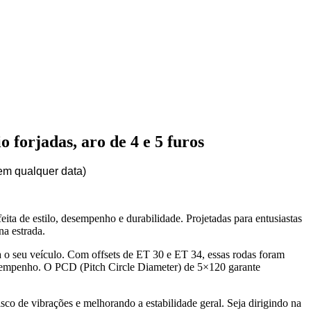
 forjadas, aro de 4 e 5 furos
em qualquer data)
ita de estilo, desempenho e durabilidade. Projetadas para entusiastas
na estrada.
 o seu veículo. Com offsets de ET 30 e ET 34, essas rodas foram
desempenho. O PCD (Pitch Circle Diameter) de 5×120 garante
co de vibrações e melhorando a estabilidade geral. Seja dirigindo na