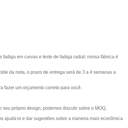
adiga em curvas e teste de fadiga radial; nossa fábrica é
olde da roda, o prazo de entrega será de 3 a 4 semanas a
a fazer um orçamento correto para você.
r seu próprio design, podemos discutir sobre o MOQ.
os ajudá-lo e dar sugestões sobre a maneira mais econômica