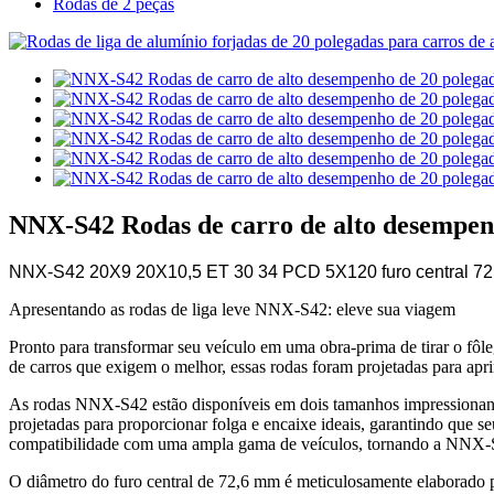
Rodas de 2 peças
NNX-S42 Rodas de carro de alto desempenho 
NNX-S42 20X9 20X10,5 ET 30 34 PCD 5X120 furo central 72,6
Apresentando as rodas de liga leve NNX-S42: eleve sua viagem
Pronto para transformar seu veículo em uma obra-prima de tirar o fôle
de carros que exigem o melhor, essas rodas foram projetadas para apr
As rodas NNX-S42 estão disponíveis em dois tamanhos impressionantes
projetadas para proporcionar folga e encaixe ideais, garantindo qu
compatibilidade com uma ampla gama de veículos, tornando a NNX-S4
O diâmetro do furo central de 72,6 mm é meticulosamente elaborado pa