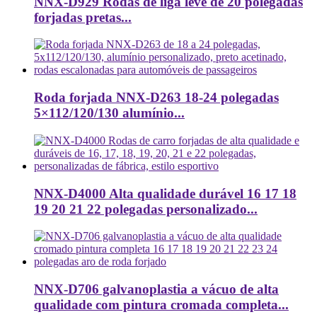
NNX-D929 Rodas de liga leve de 20 polegadas
forjadas pretas...
Roda forjada NNX-D263 18-24 polegadas
5×112/120/130 alumínio...
NNX-D4000 Alta qualidade durável 16 17 18
19 20 21 22 polegadas personalizado...
NNX-D706 galvanoplastia a vácuo de alta
qualidade com pintura cromada completa...