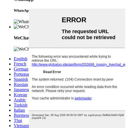
WhatsApp
WeChat
English
French
German
Portuguese
Spanish
Russian
Japanese
Korean
Arabic
Turkish
Italian
Burmese
Thai
Vietnamese