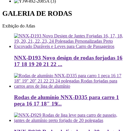
GALERIA DE RODAS
Exibição do Atlas
NNX-D193 Novo design de rodas forjadas 16
17 18 19 20 21 22 ...
Rodas de alumínio NNX-D335 para carro 1
peça 16 17 18″ 19̸...