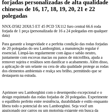
forjadas personalizadas de alta qualidade
chinesas de 16, 17, 18, 19, 20, 21 e 22
polegadas
NNX-D582 20X8.5 ET 45 PCD 5X112 furo central 66.6 roda
forjada de 1 peça (personalizada de 16 a 24 polegadas em qualquer
data)
Para garantir a longevidade e a perfeita condição das rodas forjadas
de 20 polegadas do seu Lamborghini, a manutenção regular é
essencial. Limpá-las regularmente com água e sabão neutro,
juntamente com escovas macias ou panos de microfibra, ajuda a
remover sujeira e resíduos sem danificar o acabamento. Além disso,
a aplicação de um selante ou cera de alta qualidade protege as rodas
dos elementos ambientais e realça seu brilho, permitindo que se
destaquem na estrada.
Aprimore seu Lamborghini com o desempenho excepcional e o
design requintado das rodas forjadas de 20 polegadas. Experimente
o equilíbrio perfeito entre resistência, durabilidade e estilo enquanto
libera todo o potencial do seu Lamborghini. Seja você um
apaixonado por carros ou um motorista exigente em busca da