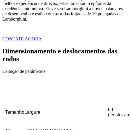
melhor experiência de direção, estas rodas são o epítome da
excelência automotiva. Eleve seu Lamborghini a novos patamares
de desempenho e estilo com as rodas forjadas de 19 polegadas da
Lamborghini.
CONTATE AGORA
Dimensionamento e deslocamentos das
rodas
Exibição de parâmetros
ET
Tamanho
Largura
(Deslocam