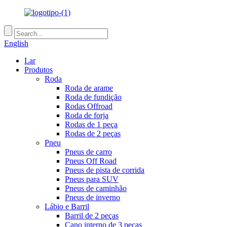
English
Lar
Produtos
Roda
Roda de arame
Roda de fundição
Rodas Offroad
Roda de forja
Rodas de 1 peça
Rodas de 2 peças
Pneu
Pneus de carro
Pneus Off Road
Pneus de pista de corrida
Pneus para SUV
Pneus de caminhão
Pneus de inverno
Lábio e Barril
Barril de 2 peças
Cano interno de 3 peças