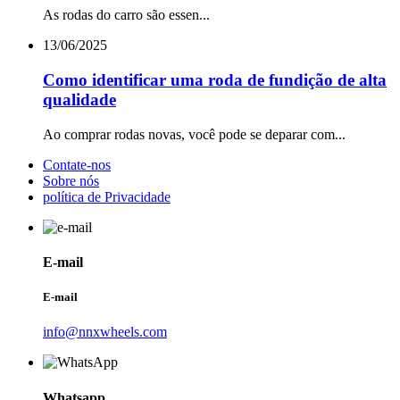
As rodas do carro são essen...
13/06/2025
Como identificar uma roda de fundição de alta
qualidade
Ao comprar rodas novas, você pode se deparar com...
Contate-nos
Sobre nós
política de Privacidade
E-mail
E-mail
info@nnxwheels.com
Whatsapp