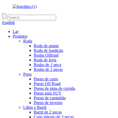
English
Lar
Produtos
Roda
Roda de arame
Roda de fundição
Rodas Offroad
Roda de forja
Rodas de 1 peça
Rodas de 2 peças
Pneu
Pneus de carro
Pneus Off Road
Pneus de pista de corrida
Pneus para SUV
Pneus de caminhão
Pneus de inverno
Lábio e Barril
Barril de 2 peças
Cano interno de 3 peças