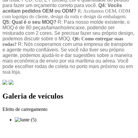
para fazer um orçamento correto para você.
Q4: Vocês
aceitam pedidos OEM ou ODM?
R: Aceitamos OEM, ODM
com logotipo do cliente, design da roda e design da embalagem.
Q5: Qual é o seu MOQ?
R: Para nosso molde existente, o
MOQ é de 80 peças/tamanho/encaixe, podendo ser
misturado com 2 cores. Se precisar fazer seu próprio design,
podemos discutir sobre o MOQ.
Q6: Como entregar suas
rodas?
R: Nós cooperamos com uma empresa de transporte
e agente muito confiáveis. Se você não tiver seu próprio
agente, podemos ajudá-lo e dar sugestões sobre a maneira
mais econômica de envio por via marítima ou aérea. Você
pode escolher rodas de coleta no porto mais próximo ou em
sua loja.
Galeria de veículos
Efeito de carregamento