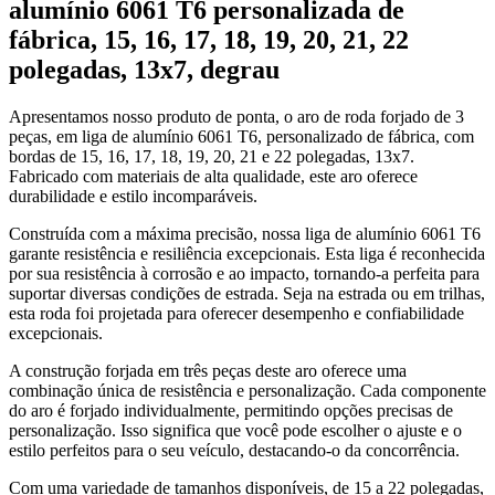
alumínio 6061 T6 personalizada de
fábrica, 15, 16, 17, 18, 19, 20, 21, 22
polegadas, 13x7, degrau
Apresentamos nosso produto de ponta, o aro de roda forjado de 3
peças, em liga de alumínio 6061 T6, personalizado de fábrica, com
bordas de 15, 16, 17, 18, 19, 20, 21 e 22 polegadas, 13x7.
Fabricado com materiais de alta qualidade, este aro oferece
durabilidade e estilo incomparáveis.
Construída com a máxima precisão, nossa liga de alumínio 6061 T6
garante resistência e resiliência excepcionais. Esta liga é reconhecida
por sua resistência à corrosão e ao impacto, tornando-a perfeita para
suportar diversas condições de estrada. Seja na estrada ou em trilhas,
esta roda foi projetada para oferecer desempenho e confiabilidade
excepcionais.
A construção forjada em três peças deste aro oferece uma
combinação única de resistência e personalização. Cada componente
do aro é forjado individualmente, permitindo opções precisas de
personalização. Isso significa que você pode escolher o ajuste e o
estilo perfeitos para o seu veículo, destacando-o da concorrência.
Com uma variedade de tamanhos disponíveis, de 15 a 22 polegadas,