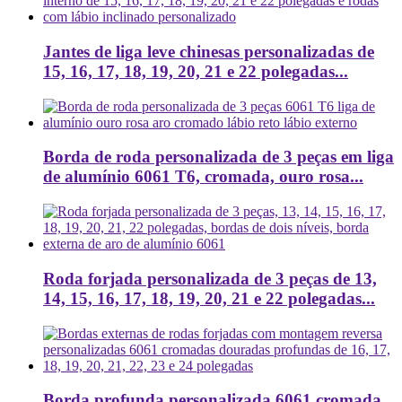
Jantes de liga leve chinesas personalizadas de
15, 16, 17, 18, 19, 20, 21 e 22 polegadas...
Borda de roda personalizada de 3 peças em liga
de alumínio 6061 T6, cromada, ouro rosa...
Roda forjada personalizada de 3 peças de 13,
14, 15, 16, 17, 18, 19, 20, 21 e 22 polegadas...
Borda profunda personalizada 6061 cromada