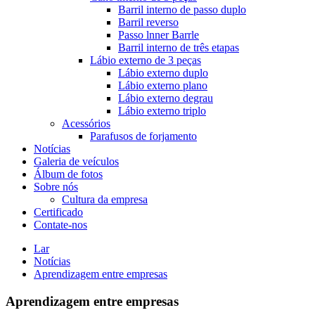
Barril interno de passo duplo
Barril reverso
Passo lnner Barrle
Barril interno de três etapas
Lábio externo de 3 peças
Lábio externo duplo
Lábio externo plano
Lábio externo degrau
Lábio externo triplo
Acessórios
Parafusos de forjamento
Notícias
Galeria de veículos
Álbum de fotos
Sobre nós
Cultura da empresa
Certificado
Contate-nos
Lar
Notícias
Aprendizagem entre empresas
Aprendizagem entre empresas