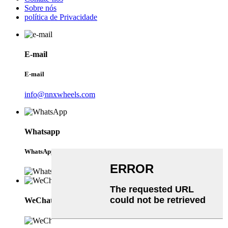
Sobre nós
política de Privacidade
E-mail
E-mail
info@nnxwheels.com
Whatsapp
WhatsApp
WeChat