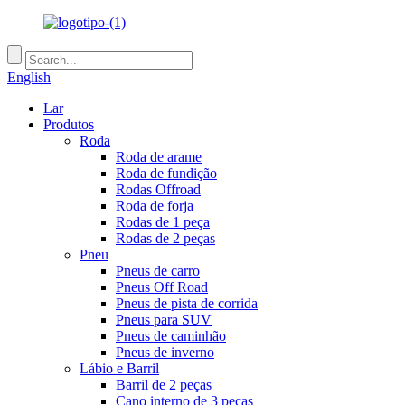
English
Lar
Produtos
Roda
Roda de arame
Roda de fundição
Rodas Offroad
Roda de forja
Rodas de 1 peça
Rodas de 2 peças
Pneu
Pneus de carro
Pneus Off Road
Pneus de pista de corrida
Pneus para SUV
Pneus de caminhão
Pneus de inverno
Lábio e Barril
Barril de 2 peças
Cano interno de 3 peças